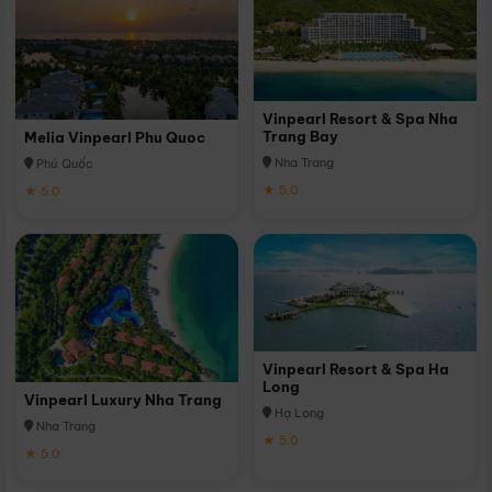
Vinpearl Resort & Spa Nha
Trang Bay
Melia Vinpearl Phu Quoc
Nha Trang
Phú Quốc
★ 5.0
★ 5.0
Vinpearl Resort & Spa Ha
Long
Vinpearl Luxury Nha Trang
Hạ Long
Nha Trang
★ 5.0
★ 5.0