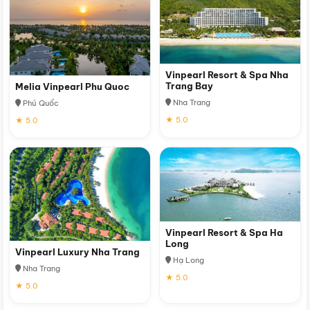
Vinpearl Resort & Spa Nha
Trang Bay
Melia Vinpearl Phu Quoc
Nha Trang
Phú Quốc
★ 5.0
★ 5.0
Vinpearl Resort & Spa Ha
Long
Vinpearl Luxury Nha Trang
Hạ Long
Nha Trang
★ 5.0
★ 5.0