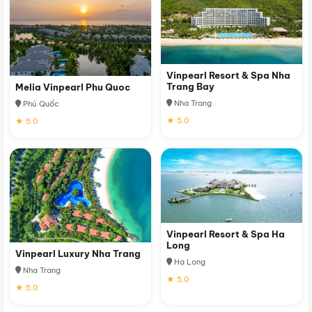
Vinpearl Resort & Spa Nha
Trang Bay
Melia Vinpearl Phu Quoc
Nha Trang
Phú Quốc
★ 5.0
★ 5.0
Vinpearl Resort & Spa Ha
Long
Vinpearl Luxury Nha Trang
Hạ Long
Nha Trang
★ 5.0
★ 5.0