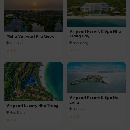
Vinpearl Resort & Spa Nha
Trang Bay
Melia Vinpearl Phu Quoc
Nha Trang
Phú Quốc
★ 5.0
★ 5.0
Vinpearl Resort & Spa Ha
Long
Vinpearl Luxury Nha Trang
Hạ Long
Nha Trang
★ 5.0
★ 5.0