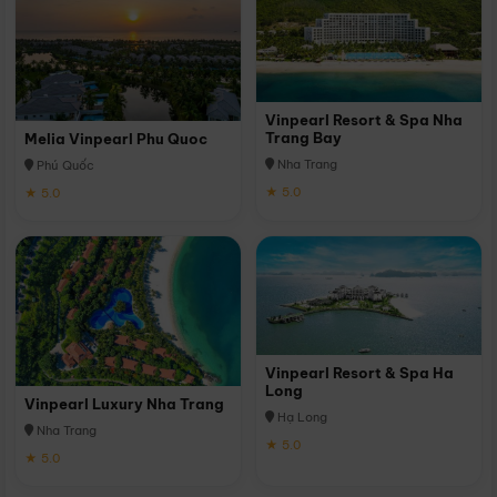
Vinpearl Resort & Spa Nha
Trang Bay
Melia Vinpearl Phu Quoc
Nha Trang
Phú Quốc
★ 5.0
★ 5.0
Vinpearl Resort & Spa Ha
Long
Vinpearl Luxury Nha Trang
Hạ Long
Nha Trang
★ 5.0
★ 5.0