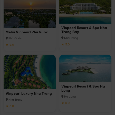
Vinpearl Resort & Spa Nha
Trang Bay
Melia Vinpearl Phu Quoc
Nha Trang
Phú Quốc
★ 5.0
★ 5.0
Vinpearl Resort & Spa Ha
Long
Vinpearl Luxury Nha Trang
Hạ Long
Nha Trang
★ 5.0
★ 5.0