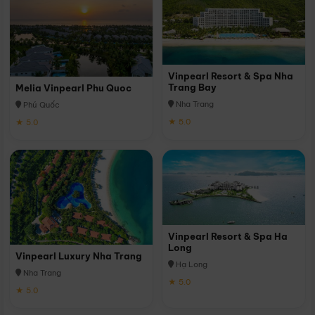
Vinpearl Resort & Spa Nha
Trang Bay
Melia Vinpearl Phu Quoc
Nha Trang
Phú Quốc
★ 5.0
★ 5.0
Vinpearl Resort & Spa Ha
Long
Vinpearl Luxury Nha Trang
Hạ Long
Nha Trang
★ 5.0
★ 5.0