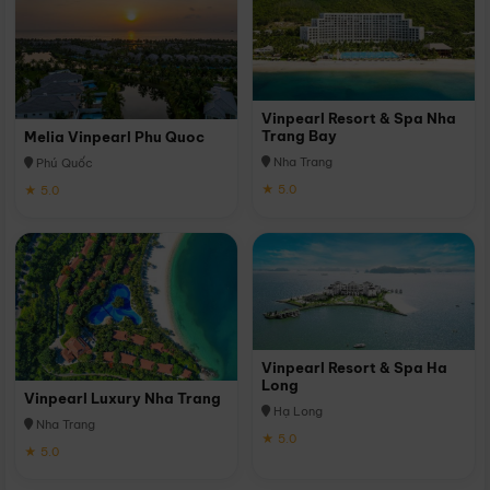
Vinpearl Resort & Spa Nha
Trang Bay
Melia Vinpearl Phu Quoc
Nha Trang
Phú Quốc
★ 5.0
★ 5.0
Vinpearl Resort & Spa Ha
Long
Vinpearl Luxury Nha Trang
Hạ Long
Nha Trang
★ 5.0
★ 5.0